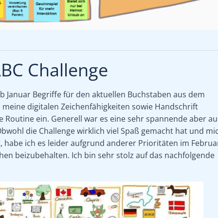
ABC Challenge
ab Januar Begriffe für den aktuellen Buchstaben aus dem
h meine digitalen Zeichenfähigkeiten sowie Handschrift
ine Routine ein. Generell war es eine sehr spannende aber a
wohl die Challenge wirklich viel Spaß gemacht hat und mi
, habe ich es leider aufgrund anderer Prioritäten im Februa
ichen beizubehalten. Ich bin sehr stolz auf das nachfolgende