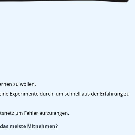
ernen zu wollen.
leine Experimente durch, um schnell aus der Erfahrung zu
tsnetz um Fehler aufzufangen.
r das meiste Mitnehmen?