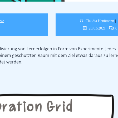
ive
Claudia Haußmann
|
28/03/2021
|
0
isierung von Lernerfolgen in Form von Experimente. Jedes
n einem geschützten Raum mit dem Ziel etwas daraus zu lern
et werden.