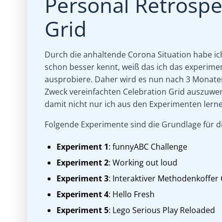
Personal Retrospe
Grid
Durch die anhaltende Corona Situation habe ich
schon besser kennt, weiß das ich das experime
ausprobiere. Daher wird es nun nach 3 Monaten
Zweck vereinfachten Celebration Grid auszuwe
damit nicht nur ich aus den Experimenten lern
Folgende Experimente sind die Grundlage für 
Experiment 1
: funnyABC Challenge
Experiment 2
: Working out loud
Experiment 3
: Interaktiver Methodenkoffer
Experiment 4
: Hello Fresh
Experiment 5
: Lego Serious Play Reloaded