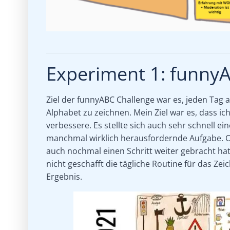
Experiment 1: funny
Ziel der funnyABC Challenge war es, jeden Tag 
Alphabet zu zeichnen. Mein Ziel war es, dass ic
verbessere. Es stellte sich auch sehr schnell e
manchmal wirklich herausfordernde Aufgabe. Ob
auch nochmal einen Schritt weiter gebracht hat
nicht geschafft die tägliche Routine für das Ze
Ergebnis.