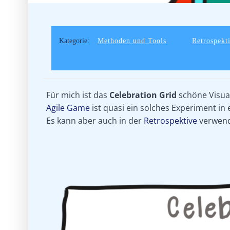
Kategorie:
Methoden und Tools
Retrospekt
Für mich ist das
Celebration Grid
schöne Visual
Agile Game
ist quasi ein solches Experiment i
Es kann aber auch in der
Retrospektive
verwend