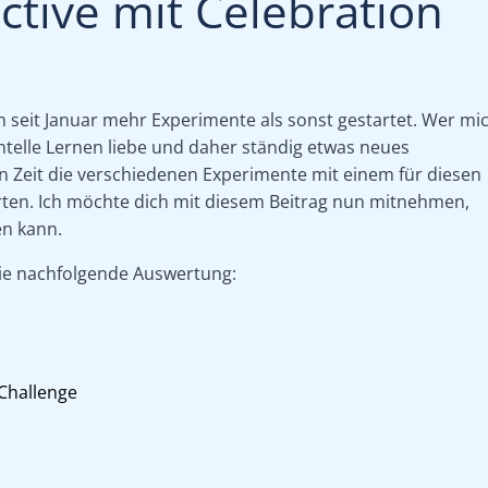
ctive mit Celebration
 seit Januar mehr Experimente als sonst gestartet. Wer mi
ntelle Lernen liebe und daher ständig etwas neues
 Zeit die verschiedenen Experimente mit einem für diesen
rten. Ich möchte dich mit diesem Beitrag nun mitnehmen,
en kann.
die nachfolgende Auswertung:
 Challenge