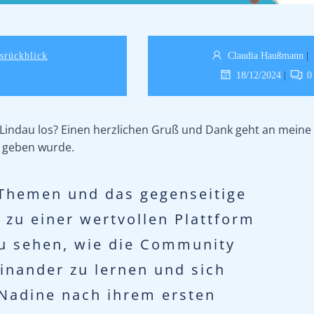
esrückblick
Claudia Haußmann
|
18/12/2024
|
0
 Lindau los? Einen herzlichen Gruß und Dank geht an meine
t geben wurde.
 Themen und das gegenseitige
zu einer wertvollen Plattform
zu sehen, wie die Community
ander zu lernen und sich
 Nadine nach ihrem ersten