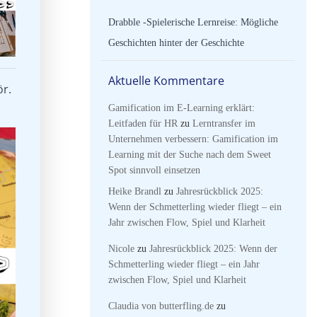
Drabble -Spielerische Lernreise: Mögliche
Geschichten hinter der Geschichte
Aktuelle Kommentare
ör.
Gamification im E-Learning erklärt:
Leitfaden für HR
zu
Lerntransfer im
Unternehmen verbessern: Gamification im
Learning mit der Suche nach dem Sweet
Spot sinnvoll einsetzen
Heike Brandl
zu
Jahresrückblick 2025:
Wenn der Schmetterling wieder fliegt – ein
Jahr zwischen Flow, Spiel und Klarheit
Nicole
zu
Jahresrückblick 2025: Wenn der
Schmetterling wieder fliegt – ein Jahr
zwischen Flow, Spiel und Klarheit
Claudia von butterfling.de
zu