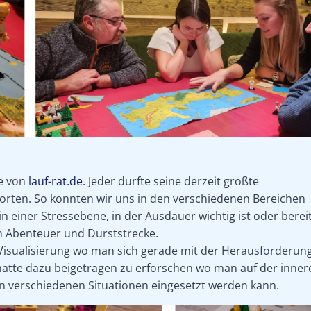
te von
lauf-rat.de
. Jeder durfte seine derzeit größte
orten. So konnten wir uns in den verschiedenen Bereichen
 einer Stressebene, in der Ausdauer wichtig ist oder berei
en Abenteuer und Durststrecke.
 Visualisierung wo man sich gerade mit der Herausforderun
hatte dazu beigetragen zu erforschen wo man auf der inner
 in verschiedenen Situationen eingesetzt werden kann.