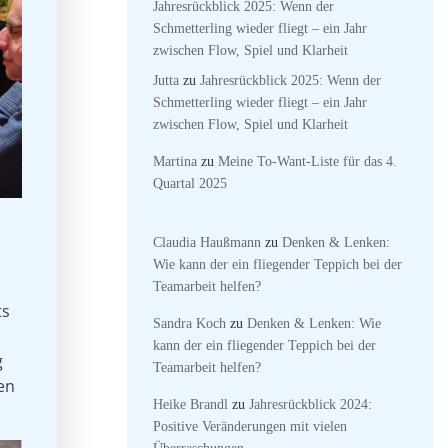
Jahresrückblick 2025: Wenn der
Schmetterling wieder fliegt – ein Jahr
zwischen Flow, Spiel und Klarheit
Jutta
zu
Jahresrückblick 2025: Wenn der
Schmetterling wieder fliegt – ein Jahr
zwischen Flow, Spiel und Klarheit
Martina
zu
Meine To-Want-Liste für das 4.
Quartal 2025
Claudia Haußmann
zu
Denken & Lenken:
Wie kann der ein fliegender Teppich bei der
Teamarbeit helfen?
ts
Sandra Koch
zu
Denken & Lenken: Wie
kann der ein fliegender Teppich bei der
g
Teamarbeit helfen?
en
Heike Brandl
zu
Jahresrückblick 2024:
Positive Veränderungen mit vielen