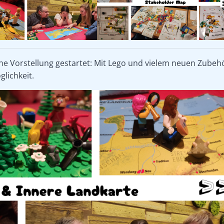
ine Vorstellung gestartet: Mit Lego und vielem neuen Zubeh
glichkeit.