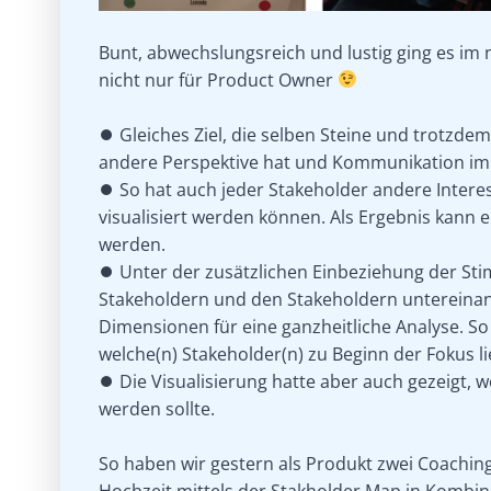
Bunt, abwechslungsreich und lustig ging es im
nicht nur für Product Owner
⏺ Gleiches Ziel, die selben Steine und trotzdem
andere Perspektive hat und Kommunikation im
⏺ So hat auch jeder Stakeholder andere Interes
visualisiert werden können. Als Ergebnis kann 
werden.
⏺ Unter der zusätzlichen Einbeziehung der 
Stakeholdern und den Stakeholdern untereinand
Dimensionen für eine ganzheitliche Analyse. So w
welche(n) Stakeholder(n) zu Beginn der Fokus li
⏺ Die Visualisierung hatte aber auch gezeigt, 
werden sollte.
So haben wir gestern als Produkt zwei Coaching
Hochzeit mittels der Stakholder Map in Kombi