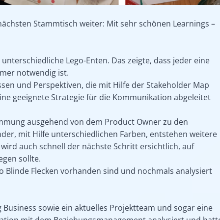
 nächsten Stammtisch weiter: Mit sehr schönen Learnings –
 unterschiedliche Lego-Enten. Das zeigte, dass jeder eine
mer notwendig ist.
sen und Perspektiven, die mit Hilfe der Stakeholder Map
eine geeignete Strategie für die Kommunikation abgeleitet
Stimmung ausgehend von dem Product Owner zu den
er, mit Hilfe unterschiedlichen Farben, entstehen weitere
ird auch schnell der nächste Schritt ersichtlich, auf
egen sollte.
wo Blinde Flecken vorhanden sind und nochmals analysiert
 Business sowie ein aktuelles Projektteam und sogar eine
nation mit dem Beziehungsmanagement analysiert und hatt