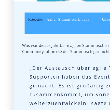
Kategorie:
Agiler Stammtisch Lindau
Jahr
Was war dieses Jahr beim agilen Stammtisch in
Community, ohne die der Stammtisch gar nich
„Der Austausch über agile
Supporten haben das Event 
gemacht. Es ist großartig 
zusammenkommt, um vonein
weiterzuentwickeln“ sagte