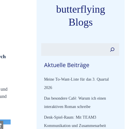
butterflying
Blogs
Suchen
rch
Aktuelle Beiträge
Meine To-Want-Liste für das 3. Quartal
2026
 und
 und
Das besondere Café: Warum ich einen
interaktiven Roman schreibe
Denk-Spiel-Raum: Mit TEAM3
Kommunikation und Zusammenarbeit