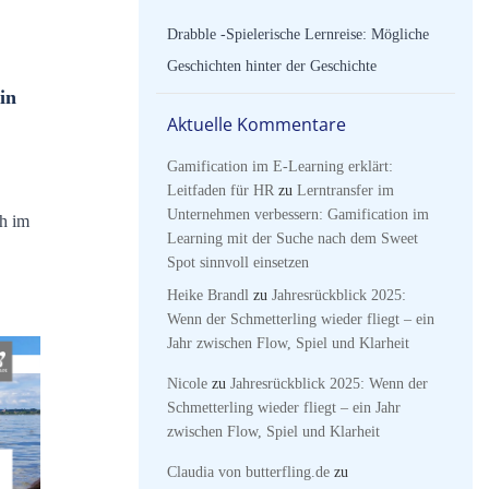
Drabble -Spielerische Lernreise: Mögliche
Geschichten hinter der Geschichte
in
Aktuelle Kommentare
Gamification im E-Learning erklärt:
Leitfaden für HR
zu
Lerntransfer im
Unternehmen verbessern: Gamification im
ch im
Learning mit der Suche nach dem Sweet
Spot sinnvoll einsetzen
Heike Brandl
zu
Jahresrückblick 2025:
Wenn der Schmetterling wieder fliegt – ein
Jahr zwischen Flow, Spiel und Klarheit
Nicole
zu
Jahresrückblick 2025: Wenn der
Schmetterling wieder fliegt – ein Jahr
zwischen Flow, Spiel und Klarheit
Claudia von butterfling.de
zu