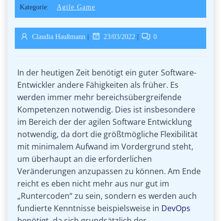
Kategorie:
Agile Game
Claudia Haußmann
|
23/03/2022
|
0
In der heutigen Zeit benötigt ein guter Software-
Entwickler andere Fähigkeiten als früher. Es
werden immer mehr bereichsübergreifende
Kompetenzen notwendig. Dies ist insbesondere
im Bereich der der agilen Software Entwicklung
notwendig, da dort die größtmögliche Flexibilität
mit minimalem Aufwand im Vordergrund steht,
um überhaupt an die erforderlichen
Veränderungen anzupassen zu können. Am Ende
reicht es eben nicht mehr aus nur gut im
„Runtercoden“ zu sein, sondern es werden auch
fundierte Kenntnisse beispielsweise in
DevOps
benötigt, da sich grundsätzlich der