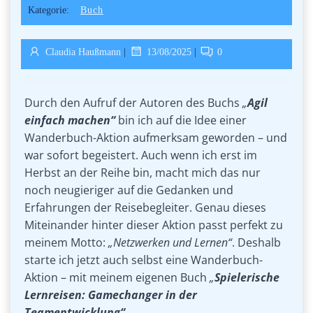
Kategorie:
Buch
Claudia Haußmann
|
13/08/2025
|
0
Durch den Aufruf der Autoren des Buchs
„
Agil
einfach machen“
bin ich auf die Idee einer
Wanderbuch-Aktion aufmerksam geworden – und
war sofort begeistert. Auch wenn ich erst im
Herbst an der Reihe bin, macht mich das nur
noch neugieriger auf die Gedanken und
Erfahrungen der Reisebegleiter. Genau dieses
Miteinander hinter dieser Aktion passt perfekt zu
meinem Motto:
„Netzwerken und Lernen“
. Deshalb
starte ich jetzt auch selbst eine Wanderbuch-
Aktion – mit meinem eigenen Buch
„
Spielerische
Lernreisen: Gamechanger in der
Teamentwicklung“
.