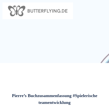
Zum
Inhalt
springen
Pierre’s Buchzusammenfassung #Spielerische
teamentwicklung