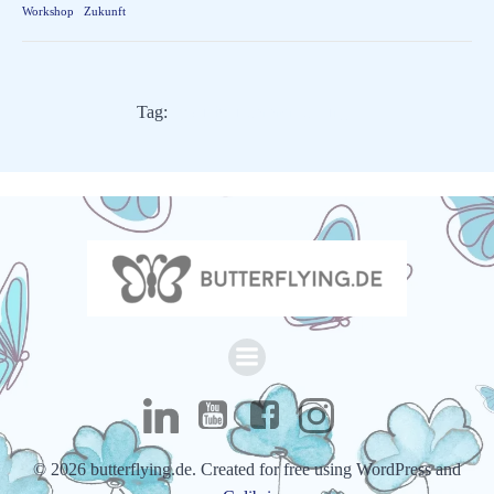
Workshop
Zukunft
Tag:
Buchzusammenfassung
© 2026 butterflying.de. Created for free using WordPress and