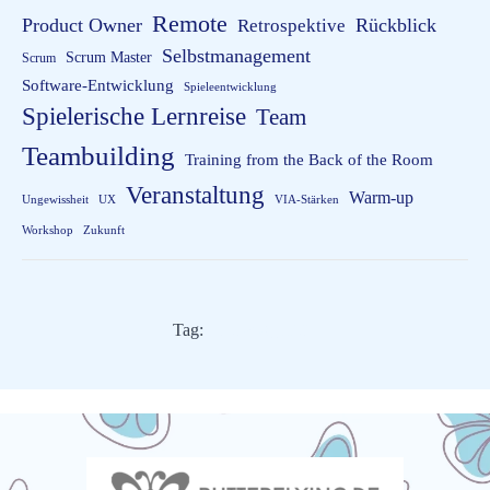
Remote
Product Owner
Rückblick
Retrospektive
Selbstmanagement
Scrum Master
Scrum
Software-Entwicklung
Spieleentwicklung
Spielerische Lernreise
Team
Teambuilding
Training from the Back of the Room
Veranstaltung
Warm-up
Ungewissheit
UX
VIA-Stärken
Workshop
Zukunft
Tag:
Fake Agilität