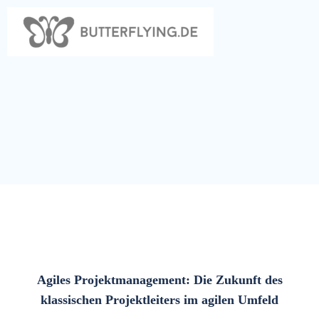
Zum
Inhalt
springen
Agiles Projektmanagement: Die Zukunft des
klassischen Projektleiters im agilen Umfeld