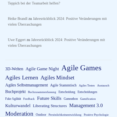
Teppich bei der Teamarbeit helfen?
Heike Brandl
zu
Jahresrückblick 2024: Positive Veränderungen mit
vielen Überraschungen
Uwe Eggert
zu
Jahresrückblick 2024: Positive Veränderungen mit
vielen Überraschungen
Agile Games
3D-Welten
Agile Game Night
Agiles Lernen
Agiles Mindset
Agiles Selbstmanagement
Agile Stammtisch
Agiles Testen
Austausch
Buchprojekt
Entscheidung
Entscheidungen
Buchzusammenfassung
Future Skills
Fake Agilität
Gameathon
Feedback
Gamification
Management 3.0
Kulturwandel
Liberating Structures
Moderation
Outdoor
Persönlichkeitsentwicklung
Positive Psychologie