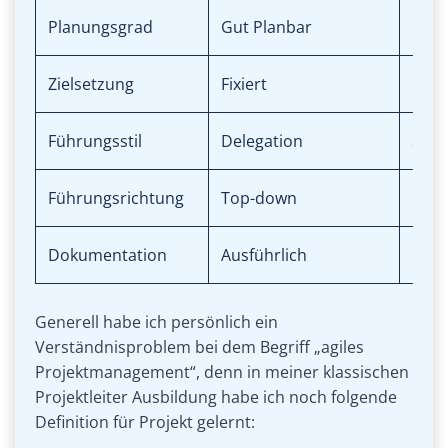
Planungsgrad
Gut Planbar
Kom
Zielsetzung
Fixiert
Nicht
Führungsstil
Delegation
Selb
Führungsrichtung
Top-down
Bot
Dokumentation
Ausführlich
Mini
Generell habe ich persönlich ein
Verständnisproblem bei dem Begriff „agiles
Projektmanagement“, denn in meiner klassischen
Projektleiter Ausbildung habe ich noch folgende
Definition für Projekt gelernt: