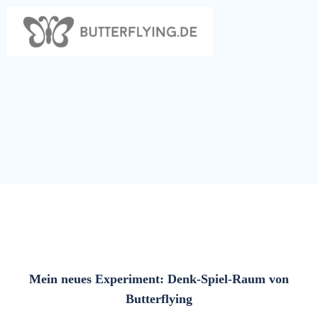
Zum
Inhalt
springen
Mein neues Experiment: Denk-Spiel-Raum von
Butterflying