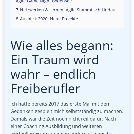
Agile Game Night Bodensee
7
Netzwerken & Lernen: Agile Stammtisch Lindau
8
Ausblick 2020: Neue Projekte
Wie alles begann:
Ein Traum wird
wahr – endlich
Freiberufler
Ich hatte bereits 2017 das erste Mal mit dem
Gedanken gespielt mich selbstständig zu machen.
Damals war die Zeit noch nicht reif dafür. Nach
einer Coaching Ausbildung und weiteren
wertvollen Erfahrungen in anderen Teams hat