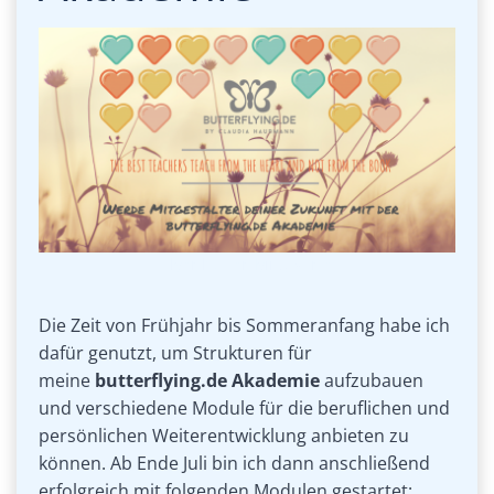
Flyer butterflying Karte
Die Zeit von Frühjahr bis Sommeranfang habe ich
dafür genutzt, um Strukturen für
meine
butterflying.de Akademie
aufzubauen
und verschiedene Module für die beruflichen und
persönlichen Weiterentwicklung anbieten zu
können. Ab Ende Juli bin ich dann anschließend
erfolgreich mit folgenden Modulen gestartet: