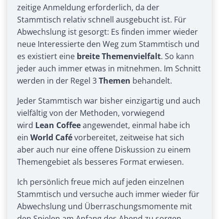
zeitige Anmeldung erforderlich, da der
Stammtisch relativ schnell ausgebucht ist. Für
Abwechslung ist gesorgt: Es finden immer wieder
neue Interessierte den Weg zum Stammtisch und
es existiert eine
breite Themenvielfalt
. So kann
jeder auch immer etwas in mitnehmen. Im Schnitt
werden in der Regel 3
Themen
behandelt.
Jeder Stammtisch war bisher einzigartig und auch
vielfältig von der Methoden, vorwiegend
wird
Lean Coffee
angewendet, einmal habe ich
ein
World Café
vorbereitet, zeitweise hat sich
aber auch nur eine offene Diskussion zu einem
Themengebiet als besseres Format erwiesen.
Ich persönlich freue mich auf jeden einzelnen
Stammtisch und versuche auch immer wieder für
Abwechslung und Überraschungsmomente mit
den Spielen am Anfang des Abend zu sorgen.