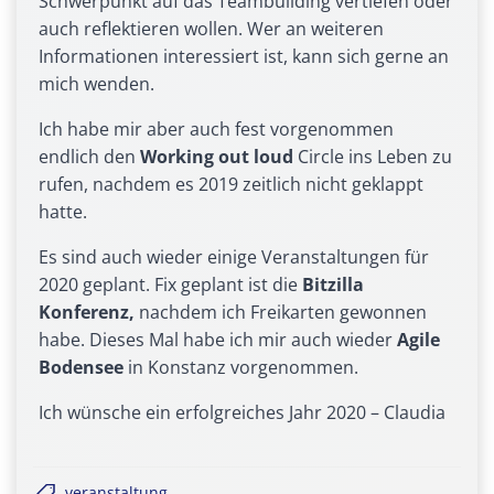
Schwerpunkt auf das Teambuilding vertiefen oder
auch reflektieren wollen. Wer an weiteren
Informationen interessiert ist, kann sich gerne an
mich wenden.
Ich habe mir aber auch fest vorgenommen
endlich den
Working out loud
Circle ins Leben zu
rufen, nachdem es 2019 zeitlich nicht geklappt
hatte.
Es sind auch wieder einige Veranstaltungen für
2020 geplant. Fix geplant ist die
Bitzilla
Konferenz,
nachdem ich Freikarten gewonnen
habe. Dieses Mal habe ich mir auch wieder
Agile
Bodensee
in Konstanz vorgenommen.
Ich wünsche ein erfolgreiches Jahr 2020 – Claudia
veranstaltung