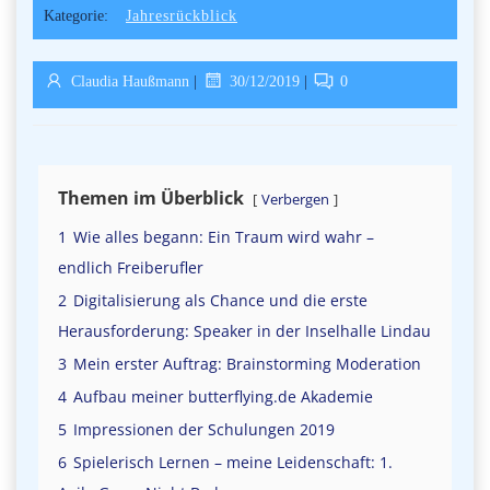
Kategorie:
Jahresrückblick
Claudia Haußmann
|
30/12/2019
|
0
Themen im Überblick
Verbergen
1
Wie alles begann: Ein Traum wird wahr –
endlich Freiberufler
2
Digitalisierung als Chance und die erste
Herausforderung: Speaker in der Inselhalle Lindau
3
Mein erster Auftrag: Brainstorming Moderation
4
Aufbau meiner butterflying.de Akademie
5
Impressionen der Schulungen 2019
6
Spielerisch Lernen – meine Leidenschaft: 1.