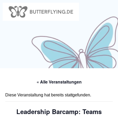
Zum
Inhalt
springen
« Alle Veranstaltungen
Diese Veranstaltung hat bereits stattgefunden.
Leadership Barcamp: Teams