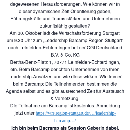
dagewesenen Herausforderungen. Wie können wir in
dieser dynamischen Zeit Orientierung geben,
Führungskräfte und Teams stärken und Unternehmen
zukunftsfähig gestalten?
Am 30. Oktober lädt die Wirtschaftsförderung Stuttgart
um 9.30 Uhr zum „Leadership Barcamp Region Stuttgart“
nach Leinfelden-Echterdingen bei der CGI Deutschland
B.V. & Co. KG
Bertha-Benz-Platz 1, 70771 Leinfelden-Echterdingen,
ein. Beim Barcamp berichten Unternehmen von ihren
Leadership-Ansätzen und wie diese wirken. Wie immer
beim Barcamp: Die Teilnehmenden bestimmen die
Agenda selbst und es gibt ausreichend Zeit für Austausch
& Vernetzung.
Die Teilnahme am Barcamp ist kostenlos. Anmeldung
jetzt unter
https://wrs.region-stuttgart.de/…/leadership-
barcamp…/
Ich bin beim Bacramp als Session Geberin dabei.