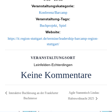
Veranstaltungskategorie:
Konferenz/Barcamp
Veranstaltung-Tags:
,
Buchprojekt
Spiel
Website:
https://it.region-stuttgart.de/termine/leadership-barcamp-region-
stuttgart/
VERANSTALTUNGSORT
Leinfelden-Echterdingen
Keine Kommentare
Agile Stammtisch Lindau:
Interaktive Buchlesung an der Frankfurter
Buchmesse
Hafenweihnacht 2025