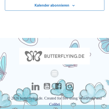
Kalender abonnieren
© 2026 butterflying.de. Created for free using WordPress and
Colibri