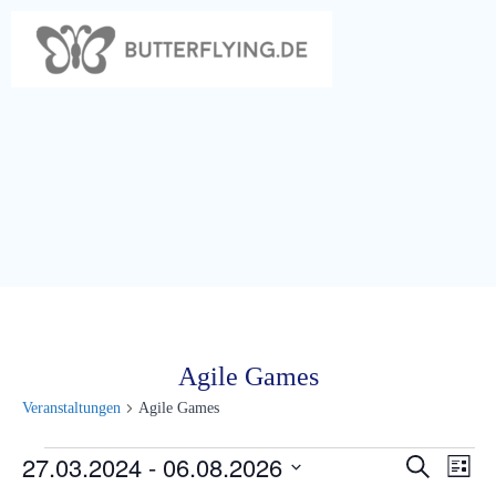
Zum
Inhalt
springen
Agile Games
Veranstaltungen
Agile Games
Veranstaltungen
27.03.2024
 - 
06.08.2026
V
V
Suche
Liste