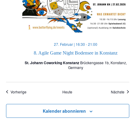
27. Februar | 16:30
-
21:00
8. Agile Game Night Bodensee in Konstanz
St. Johann Coworking Konstanz
Brückengasse 1b, Konstanz,
Germany
Veranstaltungen
Veran
Vorherige
Heute
Nächste
Kalender abonnieren