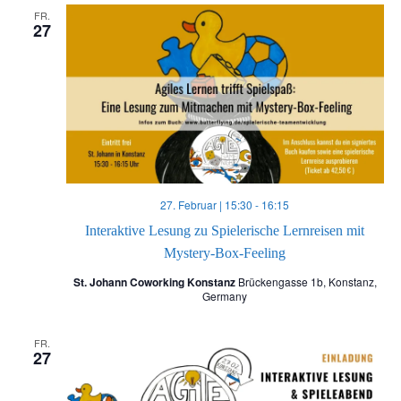
FR.
27
27. Februar | 15:30
-
16:15
Interaktive Lesung zu Spielerische Lernreisen mit
Mystery-Box-Feeling
St. Johann Coworking Konstanz
Brückengasse 1b, Konstanz,
Germany
FR.
27