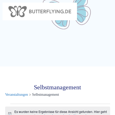
Zum
Inhalt
springen
Selbstmanagement
Veranstaltungen
Selbstmanagement
Veranstaltungen
Es wurden keine Ergebnisse für diese Ansicht gefunden. Hier geht