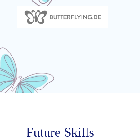
Zum
Inhalt
springen
Future Skills