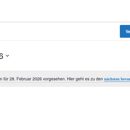
V
6
n für 28. Februar 2026 vorgesehen. Hier geht es zu den
nächsten bevo
Hinweis