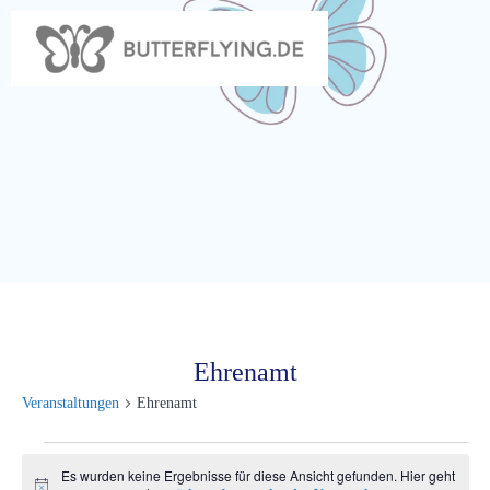
Zum
Inhalt
springen
Ehrenamt
Veranstaltungen
Ehrenamt
Veranstaltungen
Es wurden keine Ergebnisse für diese Ansicht gefunden. Hier geht