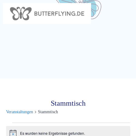
Zum
Inhalt
springen
Stammtisch
Veranstaltungen
Stammtisch
Veranstaltungen
Es wurden keine Ergebnisse gefunden.
Hinweis